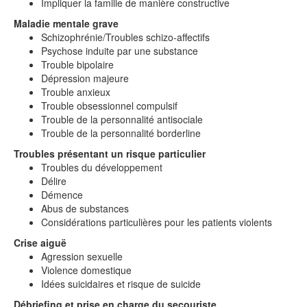
Impliquer la famille de manière constructive
Maladie mentale grave
Schizophrénie/Troubles schizo-affectifs
Psychose induite par une substance
Trouble bipolaire
Dépression majeure
Trouble anxieux
Trouble obsessionnel compulsif
Trouble de la personnalité antisociale
Trouble de la personnalité borderline
Troubles présentant un risque particulier
Troubles du développement
Délire
Démence
Abus de substances
Considérations particulières pour les patients violents
Crise aiguë
Agression sexuelle
Violence domestique
Idées suicidaires et risque de suicide
Débriefing et prise en charge du secouriste