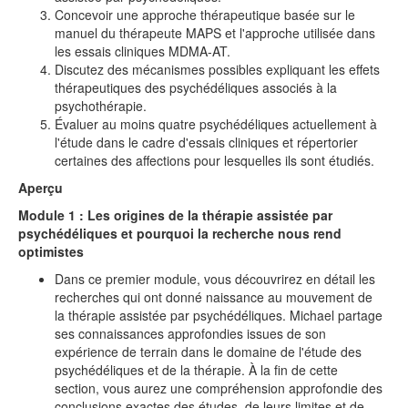
Concevoir une approche thérapeutique basée sur le
manuel du thérapeute MAPS et l'approche utilisée dans
les essais cliniques MDMA-AT.
Discutez des mécanismes possibles expliquant les effets
thérapeutiques des psychédéliques associés à la
psychothérapie.
Évaluer au moins quatre psychédéliques actuellement à
l'étude dans le cadre d'essais cliniques et répertorier
certaines des affections pour lesquelles ils sont étudiés.
Aperçu
Module 1 : Les origines de la thérapie assistée par
psychédéliques et pourquoi la recherche nous rend
optimistes
Dans ce premier module, vous découvrirez en détail les
recherches qui ont donné naissance au mouvement de
la thérapie assistée par psychédéliques. Michael partage
ses connaissances approfondies issues de son
expérience de terrain dans le domaine de l'étude des
psychédéliques et de la thérapie. À la fin de cette
section, vous aurez une compréhension approfondie des
conclusions exactes des études, de leurs limites et de