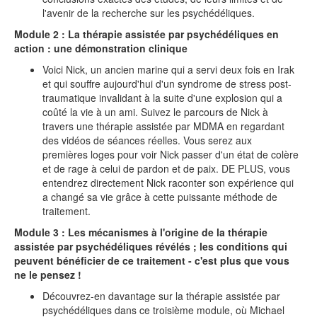
l'avenir de la recherche sur les psychédéliques.
Module 2 : La thérapie assistée par psychédéliques en
action : une démonstration clinique
Voici Nick, un ancien marine qui a servi deux fois en Irak
et qui souffre aujourd'hui d'un syndrome de stress post-
traumatique invalidant à la suite d'une explosion qui a
coûté la vie à un ami. Suivez le parcours de Nick à
travers une thérapie assistée par MDMA en regardant
des vidéos de séances réelles. Vous serez aux
premières loges pour voir Nick passer d'un état de colère
et de rage à celui de pardon et de paix. DE PLUS, vous
entendrez directement Nick raconter son expérience qui
a changé sa vie grâce à cette puissante méthode de
traitement.
Module 3 : Les mécanismes à l'origine de la thérapie
assistée par psychédéliques révélés ; les conditions qui
peuvent bénéficier de ce traitement - c'est plus que vous
ne le pensez !
Découvrez-en davantage sur la thérapie assistée par
psychédéliques dans ce troisième module, où Michael