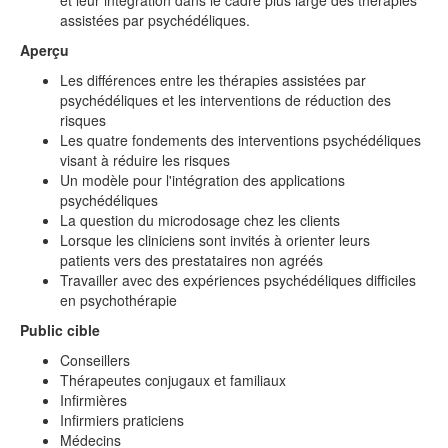
et leur intégration dans le cadre plus large des thérapies
assistées par psychédéliques.
Aperçu
Les différences entre les thérapies assistées par
psychédéliques et les interventions de réduction des
risques
Les quatre fondements des interventions psychédéliques
visant à réduire les risques
Un modèle pour l'intégration des applications
psychédéliques
La question du microdosage chez les clients
Lorsque les cliniciens sont invités à orienter leurs
patients vers des prestataires non agréés
Travailler avec des expériences psychédéliques difficiles
en psychothérapie
Public cible
Conseillers
Thérapeutes conjugaux et familiaux
Infirmières
Infirmiers praticiens
Médecins