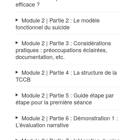
efficace ?
Module 2 | Partie 2 : Le modèle
fonctionnel du suicide
Module 2 | Partie 3 : Considérations
pratiques : préoccupations éclairées,
documentation, etc.
Module 2 | Partie 4 : La structure de la
TCCB
Module 2 | Partie 5 : Guide étape par
étape pour la première séance
Module 2 | Partie 6 : Démonstration 1 :
L'évaluation narrative