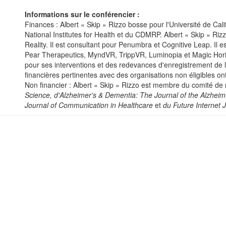
Informations sur le conférencier :
Finances : Albert « Skip » Rizzo bosse pour l'Université de Cali
National Institutes for Health et du CDMRP. Albert « Skip » Rizz
Reality. Il est consultant pour Penumbra et Cognitive Leap. Il e
Pear Therapeutics, MyndVR, TrippVR, Luminopia et Magic Horiz
pour ses interventions et des redevances d'enregistrement de la
financières pertinentes avec des organisations non éligibles on
Non financier : Albert « Skip » Rizzo est membre du comité de
Science, d'Alzheimer's & Dementia: The Journal of the Alzhei
Journal of Communication in Healthcare
et
du Future Internet 