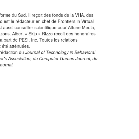
fornie du Sud. Il reçoit des fonds de la VHA, des
o est le rédacteur en chef de Frontiers in Virtual
st aussi conseiller scientifique pour Attune Media,
ons. Albert « Skip » Rizzo reçoit des honoraires
 part de PESI, Inc. Toutes les relations
t été atténuées.
 rédaction du
Journal of Technology in Behavioral
mer's Association, du Computer Games Journal, du
Journal.