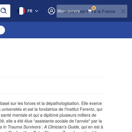
0
FR
Mon compte
asé sur les forces et la dépathologisation. Elle exerce
niversités et est la fondatrice de l'Institut Ferentz, qui
santé mentale et qui a diplômé plusieurs milliers de
 elle a été élue "assistante sociale de l'année" par la
s in Trauma Survivors : A Clinician's Guide, qui
en est à