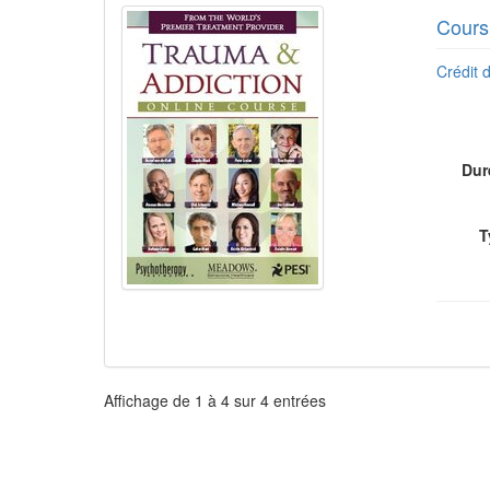
Cours
Crédit d
Dur
T
Pagination
Affichage de
1
à
4
sur
4
entrées