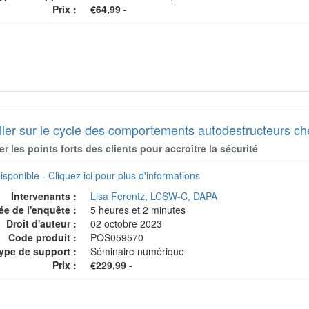
Prix :
€64,99 -
ller sur le cycle des comportements autodestructeurs che
er les points forts des clients pour accroître la sécurité
isponible - Cliquez ici pour plus d'informations
Intervenants :
Lisa Ferentz, LCSW-C, DAPA
ée de l'enquête :
5 heures et 2 minutes
Droit d'auteur :
02 octobre 2023
Code produit :
POS059570
ype de support :
Séminaire numérique
Prix :
€229,99 -