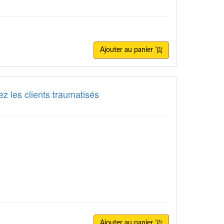
Ajouter au panier
z les clients traumatisés
Ajouter au panier