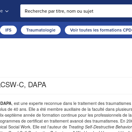
ue
Rechercher sur le site
IFS
Traumatologie
Voir toutes les formations CPD
, LCSW-C, DAPA
, DAPA
, est une experte reconnue dans le traitement des traumatismes b
lus de 40 ans. Elle a été membre auxiliaire de la faculté dans plusieurs u
ix-septième année de formation continue pour les professionnels de la 
rogrammes de certificat en traitement avancé des traumatismes. En 2009,
ical Social Work. Elle est l'auteur de
Treating Self-Destructive Behavior