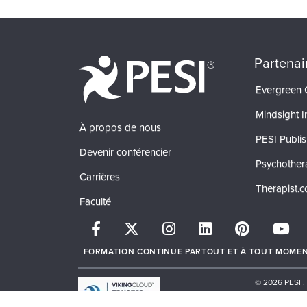
Partenai
Evergreen C
Mindsight In
À propos de nous
PESI Publis
Devenir conférencier
Psychother
Carrières
Therapist.
Faculté
FORMATION CONTINUE PARTOUT ET À TOUT MOMENT.
© 2026 PESI .