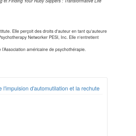
ng
et
Finding Your Ruby Slippers : Transformative Life
itute. Elle perçoit des droits d'auteur en tant qu'auteure
Psychotherapy Networker PESI, Inc. Elle n'entretient
e l’Association américaine de psychothérapie.
'impulsion d'automutilation et la rechute